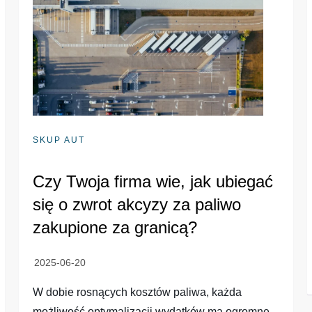
SKUP AUT
Czy Twoja firma wie, jak ubiegać
się o zwrot akcyzy za paliwo
zakupione za granicą?
W dobie rosnących kosztów paliwa, każda
możliwość optymalizacji wydatków ma ogromne