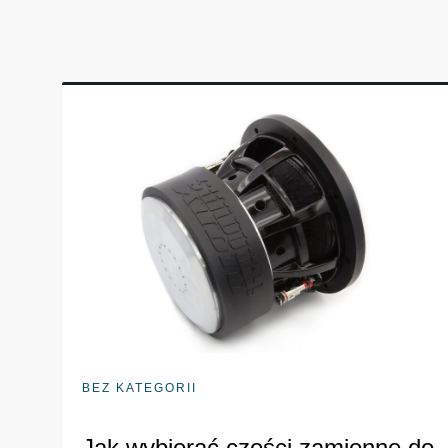
BEZ KATEGORII
Jak wybierać części zamienne do