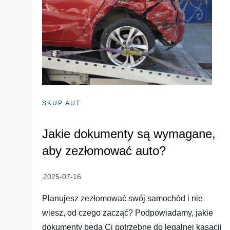
SKUP AUT
Jakie dokumenty są wymagane,
aby zezłomować auto?
Planujesz zezłomować swój samochód i nie
wiesz, od czego zacząć? Podpowiadamy, jakie
dokumenty będą Ci potrzebne do legalnej kasacji