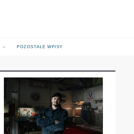
W
POZOSTAŁE WPISY