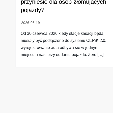
przyniesie dla osób złomujących
pojazdy?
Od 30 czerwca 2026 kiedy stacje kasacji będą
musiały być podłączone do systemu CEPiK 2.0,
wyrejestrowanie auta odbywa się w jednym
miejscu u nas, przy oddaniu pojazdu. Zero […]