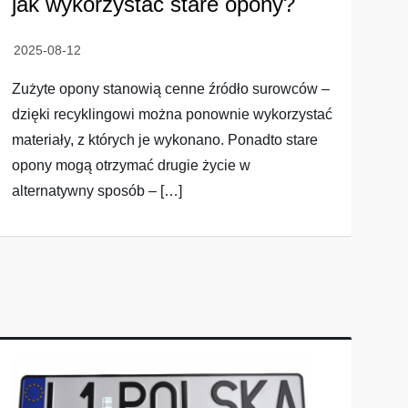
jak wykorzystać stare opony?
Zużyte opony stanowią cenne źródło surowców –
dzięki recyklingowi można ponownie wykorzystać
materiały, z których je wykonano. Ponadto stare
opony mogą otrzymać drugie życie w
alternatywny sposób – […]