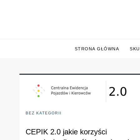
Skip
to
content
STRONA GŁÓWNA
SKU
BEZ KATEGORII
CEPIK 2.0 jakie korzyści