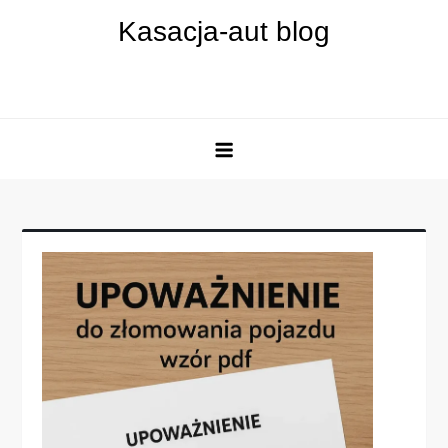
Skip
Kasacja-aut blog
to
content