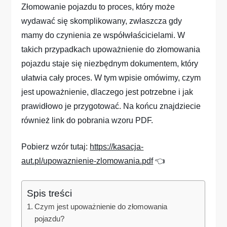
Złomowanie pojazdu to proces, który może
wydawać się skomplikowany, zwłaszcza gdy
mamy do czynienia ze współwłaścicielami. W
takich przypadkach upoważnienie do złomowania
pojazdu staje się niezbędnym dokumentem, który
ułatwia cały proces. W tym wpisie omówimy, czym
jest upoważnienie, dlaczego jest potrzebne i jak
prawidłowo je przygotować. Na końcu znajdziecie
również link do pobrania wzoru PDF.
Pobierz wzór tutaj:
https://kasacja-
aut.pl/upowaznienie-zlomowania.pdf
👈
Spis treści
Czym jest upoważnienie do złomowania
pojazdu?