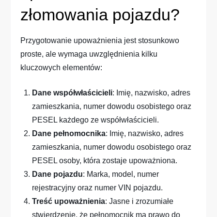
złomowania pojazdu?
Przygotowanie upoważnienia jest stosunkowo
proste, ale wymaga uwzględnienia kilku
kluczowych elementów:
Dane współwłaścicieli
: Imię, nazwisko, adres
zamieszkania, numer dowodu osobistego oraz
PESEL każdego ze współwłaścicieli.
Dane pełnomocnika
: Imię, nazwisko, adres
zamieszkania, numer dowodu osobistego oraz
PESEL osoby, która zostaje upoważniona.
Dane pojazdu
: Marka, model, numer
rejestracyjny oraz numer VIN pojazdu.
Treść upoważnienia
: Jasne i zrozumiałe
stwierdzenie, że pełnomocnik ma prawo do