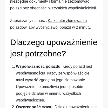
niezbędne dokumenty i formalnie zezłomować
pojazd bez obecności wszystkich współwłaścicieli.
Zapraszamy na nasz:
Kalkulator złomowania
pojazdów
, aby wycenić swój pojazd w 2 minuty.
Dlaczego upoważnienie
jest potrzebne?
Współwłasność pojazdu
: Kiedy pojazd jest
współwłasnością, każdy ze współwłaścicieli
musi wyrazić zgodę na jego złomowanie.
Upoważnienie umożliwia jednej osobie
podjęcie działań w imieniu wszystkich
współwłaścicieli.
Oszczędność czasu
: Dzięki upoważnieniu nie