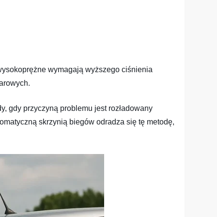
i wysokoprężne wymagają wyższego ciśnienia
żarowych.
edy, gdy przyczyną problemu jest rozładowany
omatyczną skrzynią biegów odradza się tę metodę,