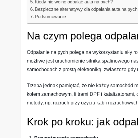
Kiedy nie wolno odpalać auta na pych?
Bezpieczne alternatywy dla odpalania auta na pych
Podsumowanie
Na czym polega odpala
Odpalanie na pych polega na wykorzystaniu siły r
możliwe jest uruchomienie silnika spalinowego naw
samochodach z prostą elektroniką, zwłaszcza gdy 
Trzeba jednak pamiętać, że nie każdy samochód
kołem zamachowym, filtrami DPF i katalizatorami,
metody, np. rozruch przy użyciu kabli rozruchowych
Krok po kroku: jak odpa