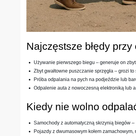
Najczęstsze błędy przy
Używanie pierwszego biegu – generuje on zbyt
Zbyt gwałtowne puszczanie sprzęgła – grozi t
Próba odpalania na pych na podjeździe lub bard
Odpalenie auta z nowoczesną elektroniką lub 
Kiedy nie wolno odpala
Samochody z automatyczną skrzynią biegów – k
Pojazdy z dwumasowym kołem zamachowym, no