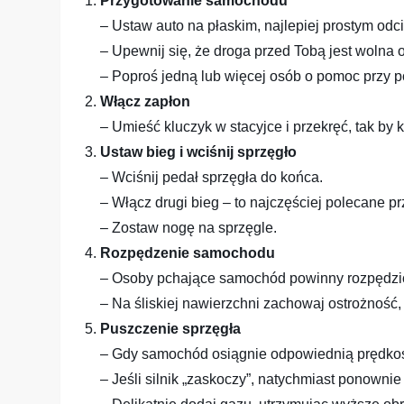
Przygotowanie samochodu
– Ustaw auto na płaskim, najlepiej prostym odci
– Upewnij się, że droga przed Tobą jest wolna 
– Poproś jedną lub więcej osób o pomoc przy 
Włącz zapłon
– Umieść kluczyk w stacyjce i przekręć, tak by ko
Ustaw bieg i wciśnij sprzęgło
– Wciśnij pedał sprzęgła do końca.
– Włącz drugi bieg – to najczęściej polecane p
– Zostaw nogę na sprzęgle.
Rozpędzenie samochodu
– Osoby pchające samochód powinny rozpędzić
– Na śliskiej nawierzchni zachowaj ostrożność,
Puszczenie sprzęgła
– Gdy samochód osiągnie odpowiednią prędkość, 
– Jeśli silnik „zaskoczy”, natychmiast ponownie 