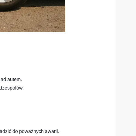
nad autem.
odzespołów.
dzić do poważnych awarii.