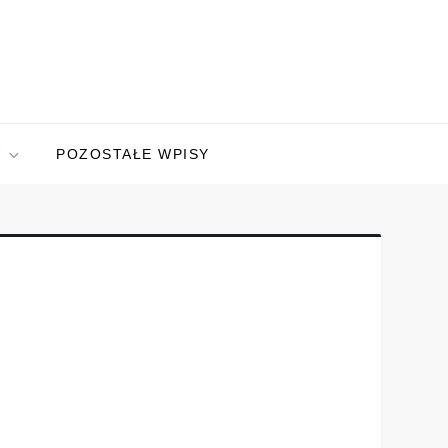
W
POZOSTAŁE WPISY