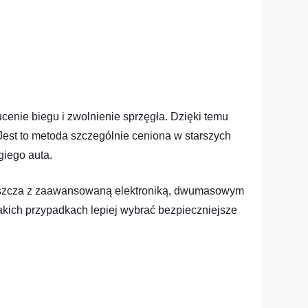
enie biegu i zwolnienie sprzęgła. Dzięki temu
Jest to metoda szczególnie ceniona w starszych
giego auta.
łaszcza z zaawansowaną elektroniką, dwumasowym
akich przypadkach lepiej wybrać bezpieczniejsze