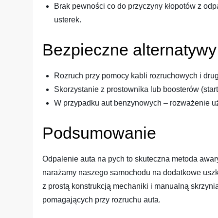
Brak pewności co do przyczyny kłopotów z odp
usterek.
Bezpieczne alternatywy
Rozruch przy pomocy kabli rozruchowych i dru
Skorzystanie z prostownika lub boosterów (star
W przypadku aut benzynowych – rozważenie użyc
Podsumowanie
Odpalenie auta na pych to skuteczna metoda awaryj
narażamy naszego samochodu na dodatkowe uszkod
z prostą konstrukcją mechaniki i manualną skrzyn
pomagających przy rozruchu auta.