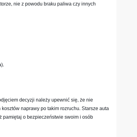
orze, nie z powodu braku paliwa czy innych
).
djęciem decyzji należy upewnić się, że nie
osztów naprawy po takim rozruchu. Starsze auta
eż pamiętaj o bezpieczeństwie swoim i osób