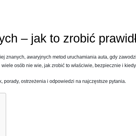
ych – jak to zrobić prawi
iej znanych, awaryjnych metod uruchamiania auta, gdy zawodzi
wiele osób nie wie, jak zrobić to właściwie, bezpiecznie i kied
 porady, ostrzeżenia i odpowiedzi na najczęstsze pytania.