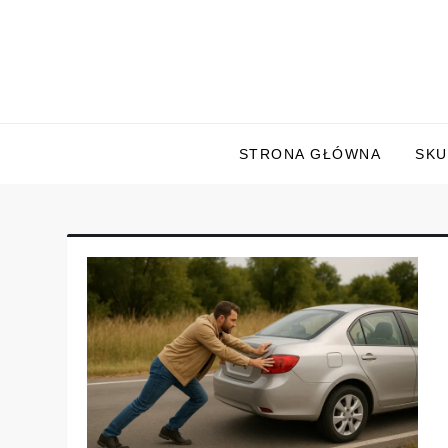
Skip
to
content
STRONA GŁÓWNA
SKU