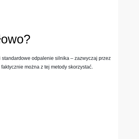
dłowo?
 standardowe odpalenie silnika – zazwyczaj przez
y faktycznie można z tej metody skorzystać.