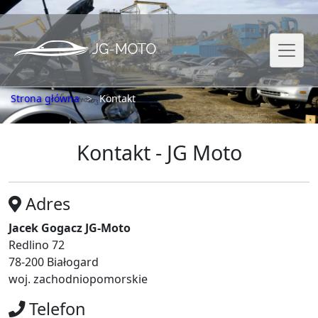
Strona główna
Kontakt
Kontakt - JG Moto
Adres
Jacek Gogacz JG-Moto
Redlino 72
78-200 Białogard
woj. zachodniopomorskie
Telefon