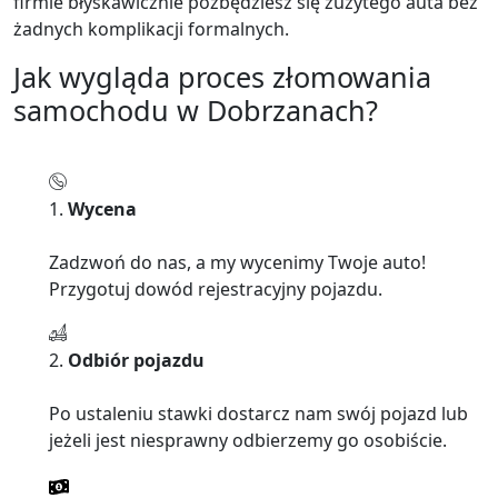
firmie błyskawicznie pozbędziesz się zużytego auta bez
żadnych komplikacji formalnych.
Jak wygląda proces złomowania
samochodu w Dobrzanach?
1.
Wycena
Zadzwoń do nas, a my wycenimy Twoje auto!
Przygotuj dowód rejestracyjny pojazdu.
2.
Odbiór pojazdu
Po ustaleniu stawki dostarcz nam swój pojazd lub
jeżeli jest niesprawny odbierzemy go osobiście.