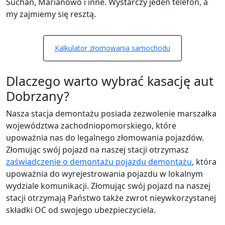
Suchań, Marianowo i inne. Wystarczy jeden telefon, a
my zajmiemy się resztą.
Kalkulator złomowania samochodu
Dlaczego warto wybrać kasację aut
Dobrzany?
Nasza stacja demontażu posiada zezwolenie marszałka
województwa zachodniopomorskiego, które
upoważnia nas do legalnego złomowania pojazdów.
Złomując swój pojazd na naszej stacji otrzymasz
zaświadczenie o demontażu pojazdu demontażu
, która
upoważnia do wyrejestrowania pojazdu w lokalnym
wydziale komunikacji. Złomując swój pojazd na naszej
stacji otrzymają Państwo także zwrot nieywkorzystanej
składki OC od swojego ubezpieczyciela.