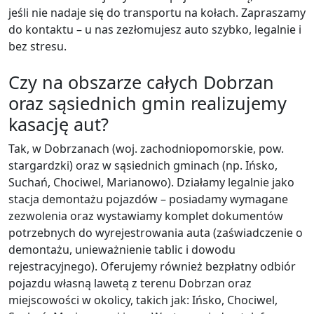
jeśli nie nadaje się do transportu na kołach. Zapraszamy
do kontaktu – u nas zezłomujesz auto szybko, legalnie i
bez stresu.
Czy na obszarze całych Dobrzan
oraz sąsiednich gmin realizujemy
kasację aut?
Tak, w Dobrzanach (woj. zachodniopomorskie, pow.
stargardzki) oraz w sąsiednich gminach (np. Ińsko,
Suchań, Chociwel, Marianowo). Działamy legalnie jako
stacja demontażu pojazdów – posiadamy wymagane
zezwolenia oraz wystawiamy komplet dokumentów
potrzebnych do wyrejestrowania auta (zaświadczenie o
demontażu, unieważnienie tablic i dowodu
rejestracyjnego). Oferujemy również bezpłatny odbiór
pojazdu własną lawetą z terenu Dobrzan oraz
miejscowości w okolicy, takich jak: Ińsko, Chociwel,