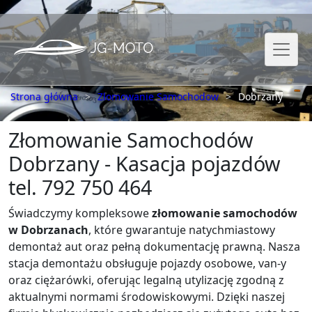
Strona główna
Zlomowanie Samochodow
Dobrzany
Złomowanie Samochodów
Dobrzany - Kasacja pojazdów
tel. 792 750 464
Świadczymy kompleksowe
złomowanie samochodów
w Dobrzanach
, które gwarantuje natychmiastowy
demontaż aut oraz pełną dokumentację prawną. Nasza
stacja demontażu obsługuje pojazdy osobowe, van-y
oraz ciężarówki, oferując legalną utylizację zgodną z
aktualnymi normami środowiskowymi. Dzięki naszej