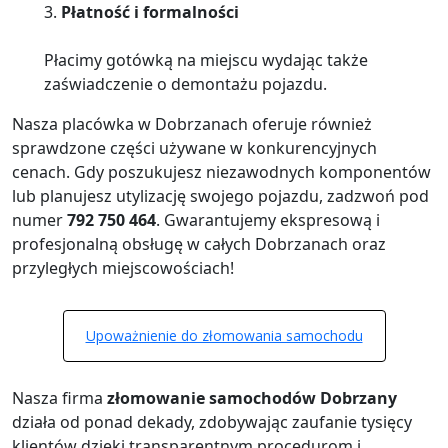
3.
Płatność i formalności
Płacimy gotówką na miejscu wydając także
zaświadczenie o demontażu pojazdu.
Nasza placówka w Dobrzanach oferuje również
sprawdzone części używane w konkurencyjnych
cenach. Gdy poszukujesz niezawodnych komponentów
lub planujesz utylizację swojego pojazdu, zadzwoń pod
numer
792 750 464
. Gwarantujemy ekspresową i
profesjonalną obsługę w całych Dobrzanach oraz
przyległych miejscowościach!
Upoważnienie do złomowania samochodu
Nasza firma
złomowanie samochodów Dobrzany
działa od ponad dekady, zdobywając zaufanie tysięcy
klientów dzięki transparentnym procedurom i