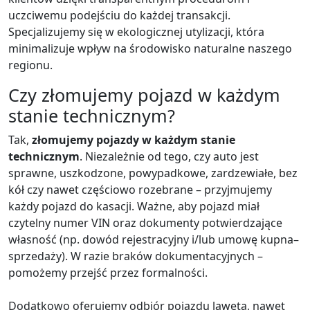
uczciwemu podejściu do każdej transakcji.
Specjalizujemy się w ekologicznej utylizacji, która
minimalizuje wpływ na środowisko naturalne naszego
regionu.
Czy złomujemy pojazd w każdym
stanie technicznym?
Tak,
złomujemy pojazdy w każdym stanie
technicznym
. Niezależnie od tego, czy auto jest
sprawne, uszkodzone, powypadkowe, zardzewiałe, bez
kół czy nawet częściowo rozebrane – przyjmujemy
każdy pojazd do kasacji. Ważne, aby pojazd miał
czytelny numer VIN oraz dokumenty potwierdzające
własność (np. dowód rejestracyjny i/lub umowę kupna–
sprzedaży). W razie braków dokumentacyjnych –
pomożemy przejść przez formalności.
Dodatkowo oferujemy odbiór pojazdu lawetą, nawet