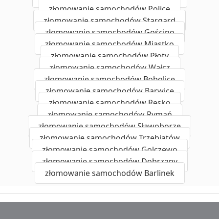
złomowanie samochodów Police
złomowanie samochodów Stargard
złomowanie samochodów Gościno
złomowanie samochodów Miastko
złomowanie samochodów Płoty
złomowanie samochodów Wałcz
złomowanie samochodów Bobolice
złomowanie samochodów Barwice
złomowanie samochodów Resko
złomowanie samochodów Rymań
złomowanie samochodów Sławoborze
złomowanie samochodów Trzebiatów
złomowanie samochodów Golczewo
złomowanie samochodów Dobrzany
złomowanie samochodów Barlinek