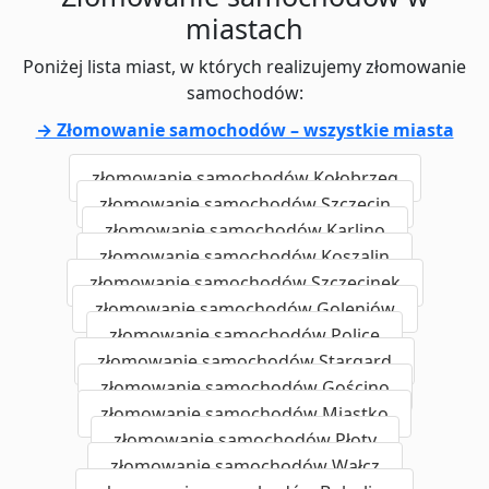
miastach
Poniżej lista miast, w których realizujemy złomowanie
samochodów:
→ Złomowanie samochodów – wszystkie miasta
złomowanie samochodów Kołobrzeg
złomowanie samochodów Szczecin
złomowanie samochodów Karlino
złomowanie samochodów Koszalin
złomowanie samochodów Szczecinek
złomowanie samochodów Goleniów
złomowanie samochodów Police
złomowanie samochodów Stargard
złomowanie samochodów Gościno
złomowanie samochodów Miastko
złomowanie samochodów Płoty
złomowanie samochodów Wałcz