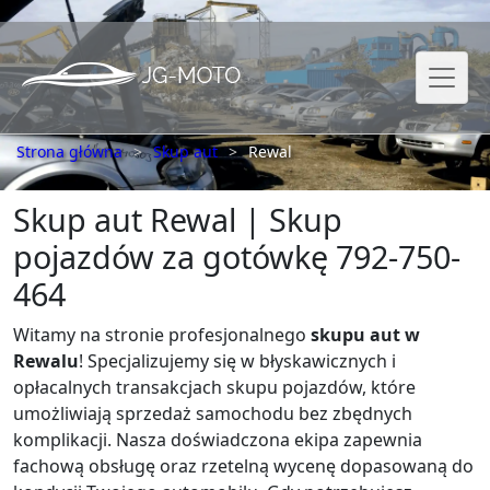
Strona główna
Skup aut
Rewal
Skup aut Rewal | Skup
pojazdów za gotówkę 792-750-
464
Witamy na stronie profesjonalnego
skupu aut w
Rewalu
! Specjalizujemy się w błyskawicznych i
opłacalnych transakcjach skupu pojazdów, które
umożliwiają sprzedaż samochodu bez zbędnych
komplikacji. Nasza doświadczona ekipa zapewnia
fachową obsługę oraz rzetelną wycenę dopasowaną do