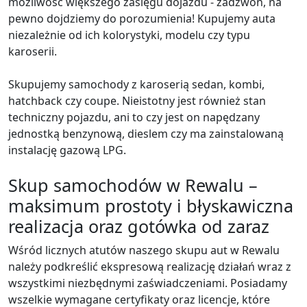
możliwość większego zasięgu dojazdu - zadzwoń, na
pewno dojdziemy do porozumienia! Kupujemy auta
niezależnie od ich kolorystyki, modelu czy typu
karoserii.
Skupujemy samochody z karoserią sedan, kombi,
hatchback czy coupe. Nieistotny jest również stan
techniczny pojazdu, ani to czy jest on napędzany
jednostką benzynową, dieslem czy ma zainstalowaną
instalację gazową LPG.
Skup samochodów w Rewalu –
maksimum prostoty i błyskawiczna
realizacja oraz gotówka od zaraz
Wśród licznych atutów naszego skupu aut w Rewalu
należy podkreślić ekspresową realizację działań wraz z
wszystkimi niezbędnymi zaświadczeniami. Posiadamy
wszelkie wymagane certyfikaty oraz licencje, które