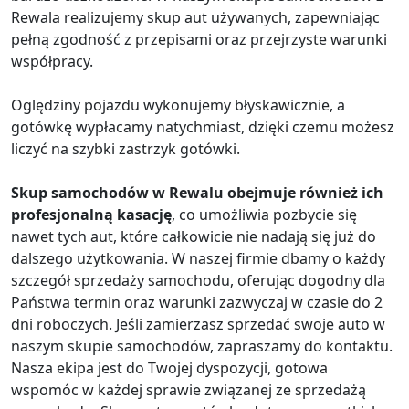
Rewala realizujemy skup aut używanych, zapewniając
pełną zgodność z przepisami oraz przejrzyste warunki
współpracy.
Oględziny pojazdu wykonujemy błyskawicznie, a
gotówkę wypłacamy natychmiast, dzięki czemu możesz
liczyć na szybki zastrzyk gotówki.
Skup samochodów w Rewalu obejmuje również ich
profesjonalną kasację
, co umożliwia pozbycie się
nawet tych aut, które całkowicie nie nadają się już do
dalszego użytkowania. W naszej firmie dbamy o każdy
szczegół sprzedaży samochodu, oferując dogodny dla
Państwa termin oraz warunki zazwyczaj w czasie do 2
dni roboczych. Jeśli zamierzasz sprzedać swoje auto w
naszym skupie samochodów, zapraszamy do kontaktu.
Nasza ekipa jest do Twojej dyspozycji, gotowa
wspomóc w każdej sprawie związanej ze sprzedażą