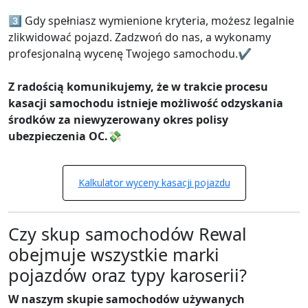
3️⃣ Gdy spełniasz wymienione kryteria, możesz legalnie
zlikwidować pojazd. Zadzwoń do nas, a wykonamy
profesjonalną wycenę Twojego samochodu.✔️
Z radością komunikujemy, że w trakcie procesu
kasacji samochodu istnieje możliwość odzyskania
środków za niewyzerowany okres polisy
ubezpieczenia OC.💸
Kalkulator wyceny kasacji pojazdu
Czy skup samochodów Rewal
obejmuje wszystkie marki
pojazdów oraz typy karoserii?
W naszym skupie samochodów używanych