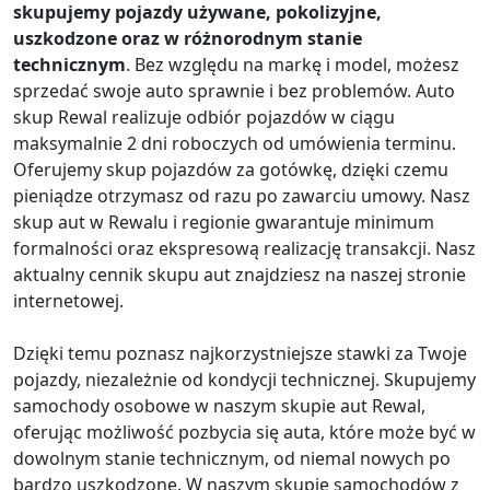
skupujemy pojazdy używane, pokolizyjne,
uszkodzone oraz w różnorodnym stanie
technicznym
. Bez względu na markę i model, możesz
sprzedać swoje auto sprawnie i bez problemów. Auto
skup Rewal realizuje odbiór pojazdów w ciągu
maksymalnie 2 dni roboczych od umówienia terminu.
Oferujemy skup pojazdów za gotówkę, dzięki czemu
pieniądze otrzymasz od razu po zawarciu umowy. Nasz
skup aut w Rewalu i regionie gwarantuje minimum
formalności oraz ekspresową realizację transakcji. Nasz
aktualny cennik skupu aut znajdziesz na naszej stronie
internetowej.
Dzięki temu poznasz najkorzystniejsze stawki za Twoje
pojazdy, niezależnie od kondycji technicznej. Skupujemy
samochody osobowe w naszym skupie aut Rewal,
oferując możliwość pozbycia się auta, które może być w
dowolnym stanie technicznym, od niemal nowych po
bardzo uszkodzone. W naszym skupie samochodów z