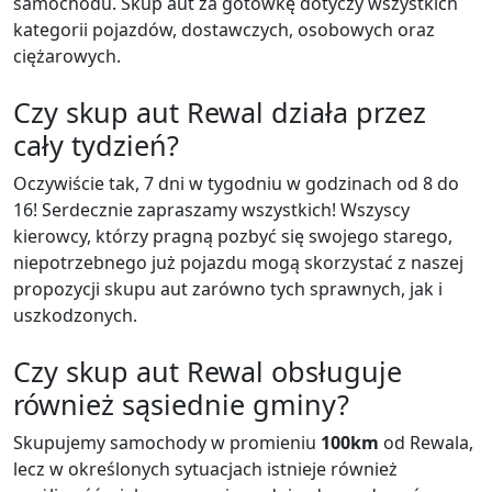
samochodu. Skup aut za gotówkę dotyczy wszystkich
kategorii pojazdów, dostawczych, osobowych oraz
ciężarowych.
Czy skup aut Rewal działa przez
cały tydzień?
Oczywiście tak, 7 dni w tygodniu w godzinach od 8 do
16! Serdecznie zapraszamy wszystkich! Wszyscy
kierowcy, którzy pragną pozbyć się swojego starego,
niepotrzebnego już pojazdu mogą skorzystać z naszej
propozycji skupu aut zarówno tych sprawnych, jak i
uszkodzonych.
Czy skup aut Rewal obsługuje
również sąsiednie gminy?
Skupujemy samochody w promieniu
100km
od Rewala,
lecz w określonych sytuacjach istnieje również