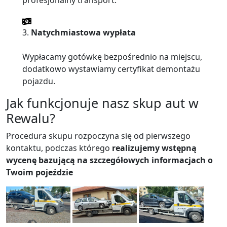
profesjonalny transport.
3.
Natychmiastowa wypłata
Wypłacamy gotówkę bezpośrednio na miejscu,
dodatkowo wystawiamy certyfikat demontażu
pojazdu.
Jak funkcjonuje nasz skup aut w
Rewalu?
Procedura skupu rozpoczyna się od pierwszego
kontaktu, podczas którego
realizujemy wstępną
wycenę bazującą na szczegółowych informacjach o
Twoim pojeździe