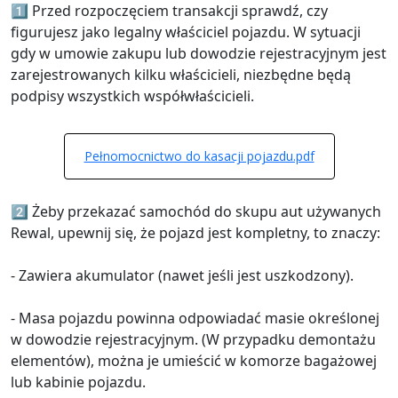
1️⃣ Przed rozpoczęciem transakcji sprawdź, czy
figurujesz jako legalny właściciel pojazdu. W sytuacji
gdy w umowie zakupu lub dowodzie rejestracyjnym jest
zarejestrowanych kilku właścicieli, niezbędne będą
podpisy wszystkich współwłaścicieli.
Pełnomocnictwo do kasacji pojazdu.pdf
2️⃣ Żeby przekazać samochód do skupu aut używanych
Rewal, upewnij się, że pojazd jest kompletny, to znaczy:
- Zawiera akumulator (nawet jeśli jest uszkodzony).
- Masa pojazdu powinna odpowiadać masie określonej
w dowodzie rejestracyjnym. (W przypadku demontażu
elementów), można je umieścić w komorze bagażowej
lub kabinie pojazdu.