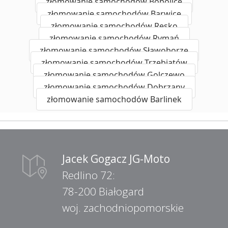
złomowanie samochodów Bobolice
złomowanie samochodów Barwice
złomowanie samochodów Resko
złomowanie samochodów Rymań
złomowanie samochodów Sławoborze
złomowanie samochodów Trzebiatów
złomowanie samochodów Golczewo
złomowanie samochodów Dobrzany
złomowanie samochodów Barlinek
Jacek Gogacz JG-Moto
Redlino 72:
78-200 Białogard
woj. zachodniopomorskie