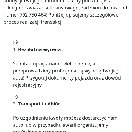
kondycji Twojego automobilu. Gdy potrzebujesz
pilnego rozwiązania finansowego, zadzwoń do nas pod
numer 792 750 464! Poniżej opisujemy szczegółowo
proces realizacji transakcji.
1.
Bezpłatna wycena
Skontaktuj się z nami telefonicznie, a
przeprowadzimy profesjonalną wycenę Twojego
auta! Przygotuj dokumenty pojazdu oraz dowód
rejestracyjny.
2.
Transport i odbiór
Po uzgodnieniu kwoty możesz dostarczyć nam
auto lub w przypadku awarii organizujemy