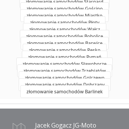
złomowanie samochodów Stargard
złomowanie samochodów Gościno
złomowanie samochodów Miastko
złomowanie samochodów Płoty
złomowanie samochodów Wałcz
złomowanie samochodów Bobolice
złomowanie samochodów Barwice
złomowanie samochodów Resko
złomowanie samochodów Rymań
złomowanie samochodów Sławoborze
złomowanie samochodów Trzebiatów
złomowanie samochodów Golczewo
złomowanie samochodów Dobrzany
złomowanie samochodów Barlinek
Jacek Gogacz JG-Moto