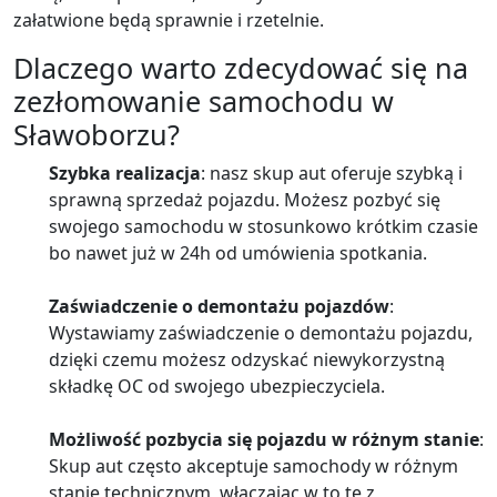
załatwione będą sprawnie i rzetelnie.
Dlaczego warto zdecydować się na
zezłomowanie samochodu w
Sławoborzu?
Szybka realizacja
: nasz skup aut oferuje szybką i
sprawną sprzedaż pojazdu. Możesz pozbyć się
swojego samochodu w stosunkowo krótkim czasie
bo nawet już w 24h od umówienia spotkania.
Zaświadczenie o demontażu pojazdów
:
Wystawiamy zaświadczenie o demontażu pojazdu,
dzięki czemu możesz odzyskać niewykorzystną
składkę OC od swojego ubezpieczyciela.
Możliwość pozbycia się pojazdu w różnym stanie
:
Skup aut często akceptuje samochody w różnym
stanie technicznym, włączając w to te z