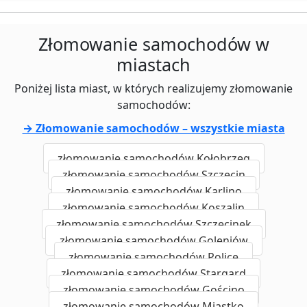
Złomowanie samochodów w
miastach
Poniżej lista miast, w których realizujemy złomowanie
samochodów:
→ Złomowanie samochodów – wszystkie miasta
złomowanie samochodów Kołobrzeg
złomowanie samochodów Szczecin
złomowanie samochodów Karlino
złomowanie samochodów Koszalin
złomowanie samochodów Szczecinek
złomowanie samochodów Goleniów
złomowanie samochodów Police
złomowanie samochodów Stargard
złomowanie samochodów Gościno
złomowanie samochodów Miastko