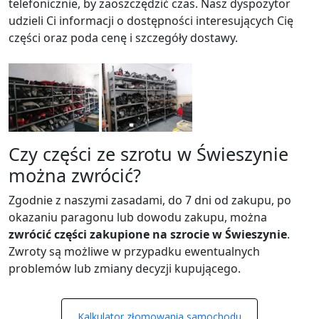
telefonicznie, by zaoszczędzić czas. Nasz dyspozytor
udzieli Ci informacji o dostępności interesujących Cię
części oraz poda cenę i szczegóły dostawy.
Czy części ze szrotu w Świeszynie
można zwrócić?
Zgodnie z naszymi zasadami, do 7 dni od zakupu, po
okazaniu paragonu lub dowodu zakupu, można
zwrócić części zakupione na szrocie w Świeszynie
.
Zwroty są możliwe w przypadku ewentualnych
problemów lub zmiany decyzji kupującego.
Kalkulator złomowania samochodu