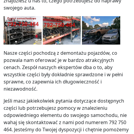
znajdziesz u nas to, czego potrzebujesz do naprawy
swojego auta.
Nasze części pochodzą z demontażu pojazdów, co
pozwala nam oferować je w bardzo atrakcyjnych
cenach. Zespół naszych ekspertów dba o to, aby
wszystkie części były dokładnie sprawdzone i w pełni
sprawne, co zapewnia ich długowieczność i
niezawodność.
Jeśli masz jakiekolwiek pytania dotyczące dostępnych
części lub potrzebujesz pomocy w znalezieniu
odpowiedniego elementu do swojego samochodu, nie
wahaj się skontaktować z nami pod numerem 792 750
464. Jesteśmy do Twojej dyspozycji i chętnie pomożemy