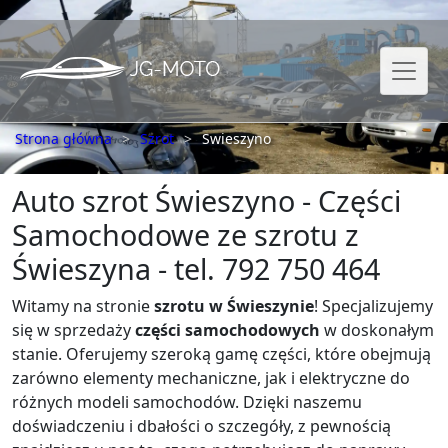
Strona główna
Szrot
Swieszyno
Auto szrot Świeszyno - Części
Samochodowe ze szrotu z
Świeszyna - tel. 792 750 464
Witamy na stronie
szrotu w Świeszynie
! Specjalizujemy
się w sprzedaży
części samochodowych
w doskonałym
stanie. Oferujemy szeroką gamę części, które obejmują
zarówno elementy mechaniczne, jak i elektryczne do
różnych modeli samochodów. Dzięki naszemu
doświadczeniu i dbałości o szczegóły, z pewnością