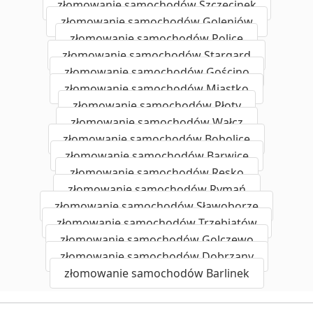
złomowanie samochodów Szczecinek
złomowanie samochodów Goleniów
złomowanie samochodów Police
złomowanie samochodów Stargard
złomowanie samochodów Gościno
złomowanie samochodów Miastko
złomowanie samochodów Płoty
złomowanie samochodów Wałcz
złomowanie samochodów Bobolice
złomowanie samochodów Barwice
złomowanie samochodów Resko
złomowanie samochodów Rymań
złomowanie samochodów Sławoborze
złomowanie samochodów Trzebiatów
złomowanie samochodów Golczewo
złomowanie samochodów Dobrzany
złomowanie samochodów Barlinek