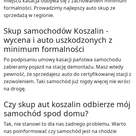
miejscu kasacja odbywa się z zachowaniem minimum
formalności. Prowadzimy najlepszy auto skup ze
sprzedażą w regionie.
Skup samochodów Koszalin -
wycena i auto uszkodzonych z
minimum formalności
Po podpisaniu umowy kasacji państwa samochodu
zabieramy pojazd na stację demontażu. Masz wtedy
pewność, że sprzedajesz auto do certyfikowanej stacji z
zezwoleniem. Taki samochód już nigdy więcej nie wróci
na drogę.
Czy skup aut koszalin odbierze mój
samochód spod domu?
Tak, nie stanowi to dla nas żadnego problemu. Warto
nas poinformować czy samochód jest na chodzie