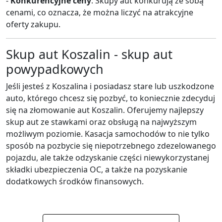
-
Konkurencyjne ceny
: Skupy aut konkurują ze sobą
cenami, co oznacza, że ​​można liczyć na atrakcyjne
oferty zakupu.
Skup aut Koszalin - skup aut
powypadkowych
Jeśli jesteś z Koszalina i posiadasz stare lub uszkodzone
auto, którego chcesz się pozbyć, to koniecznie zdecyduj
się na złomowanie aut Koszalin. Oferujemy najlepszy
skup aut ze stawkami oraz obsługą na najwyższym
możliwym poziomie. Kasacja samochodów to nie tylko
sposób na pozbycie się niepotrzebnego zdezelowanego
pojazdu, ale także odzyskanie części niewykorzystanej
składki ubezpieczenia OC, a także na pozyskanie
dodatkowych środków finansowych.