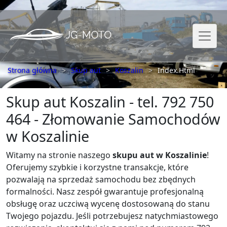
Strona główna
Skup aut
Koszalin
Index.Html
Skup aut Koszalin - tel. 792 750
464 - Złomowanie Samochodów
w Koszalinie
Witamy na stronie naszego
skupu aut w Koszalinie
!
Oferujemy szybkie i korzystne transakcje, które
pozwalają na sprzedaż samochodu bez zbędnych
formalności. Nasz zespół gwarantuje profesjonalną
obsługę oraz uczciwą wycenę dostosowaną do stanu
Twojego pojazdu. Jeśli potrzebujesz natychmiastowego