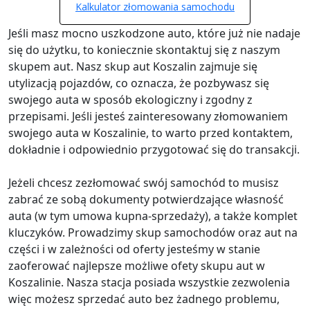
Kalkulator złomowania samochodu
Jeśli masz mocno uszkodzone auto, które już nie nadaje
się do użytku, to koniecznie skontaktuj się z naszym
skupem aut. Nasz skup aut Koszalin zajmuje się
utylizacją pojazdów, co oznacza, że pozbywasz się
swojego auta w sposób ekologiczny i zgodny z
przepisami. Jeśli jesteś zainteresowany złomowaniem
swojego auta w Koszalinie, to warto przed kontaktem,
dokładnie i odpowiednio przygotować się do transakcji.
Jeżeli chcesz zezłomować swój samochód to musisz
zabrać ze sobą dokumenty potwierdzające własność
auta (w tym umowa kupna-sprzedaży), a także komplet
kluczyków. Prowadzimy skup samochodów oraz aut na
części i w zależności od oferty jesteśmy w stanie
zaoferować najlepsze możliwe ofety skupu aut w
Koszalinie. Nasza stacja posiada wszystkie zezwolenia
więc możesz sprzedać auto bez żadnego problemu,