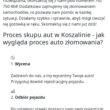
rozwiązania, skontaktuj się z nami pod numerem 792
750 464! Dodatkowo zajmujemy się złomowaniem
samochodów, co pozwala nam pomóc w każdej
sytuacji. Działamy szybko i sprawnie, abyś mógł cieszyć
się gotówką w ręku. Skontaktuj się z nami już dziś!
Proces skupu aut w Koszalinie - jak
wygląda proces auto złomowania?
1.
Wycena
Zadzwoń do nas, a my wycenimy Twoje auto!
Przygotuj dowód rejestracyjny pojazdu.
2.
Odbiór pojazdu
Po ustaleniu stawki dostarcz nam swój pojazd lub