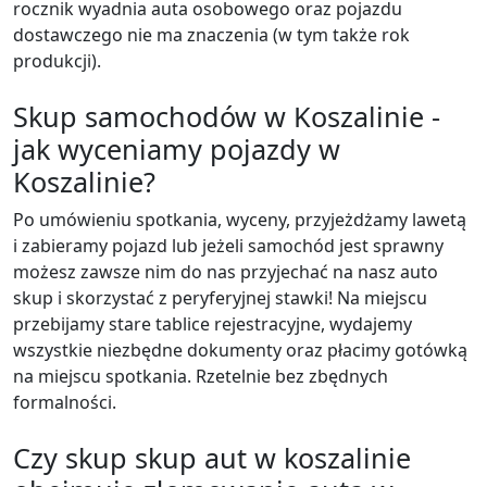
rocznik wyadnia auta osobowego oraz pojazdu
dostawczego nie ma znaczenia (w tym także rok
produkcji).
Skup samochodów w Koszalinie -
jak wyceniamy pojazdy w
Koszalinie?
Po umówieniu spotkania, wyceny, przyjeżdżamy lawetą
i zabieramy pojazd lub jeżeli samochód jest sprawny
możesz zawsze nim do nas przyjechać na nasz auto
skup i skorzystać z peryferyjnej stawki! Na miejscu
przebijamy stare tablice rejestracyjne, wydajemy
wszystkie niezbędne dokumenty oraz płacimy gotówką
na miejscu spotkania. Rzetelnie bez zbędnych
formalności.
Czy skup skup aut w koszalinie