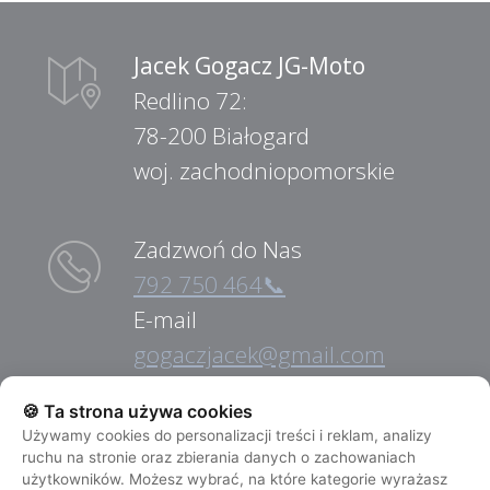
Jacek Gogacz JG-Moto
Redlino 72:
78-200 Białogard
woj. zachodniopomorskie
Zadzwoń do Nas
792 750 464📞
E-mail
gogaczjacek@gmail.com
🍪 Ta strona używa cookies
Pomoc Drogowa
Używamy cookies do personalizacji treści i reklam, analizy
ruchu na stronie oraz zbierania danych o zachowaniach
792 750 464📞
użytkowników. Możesz wybrać, na które kategorie wyrażasz