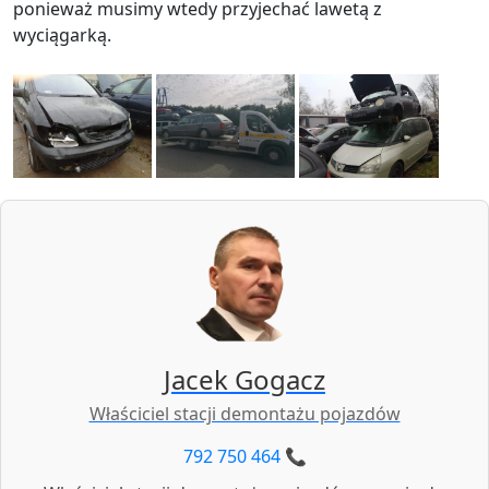
ponieważ musimy wtedy przyjechać lawetą z
wyciągarką.
Jacek Gogacz
Właściciel stacji demontażu pojazdów
792 750 464 📞