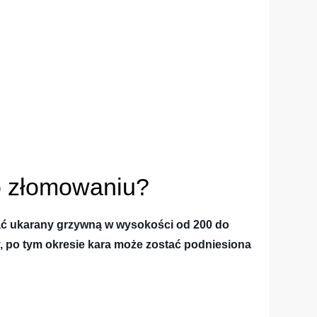
po złomowaniu?
tać ukarany grzywną w wysokości od 200 do
y, po tym okresie kara może zostać podniesiona