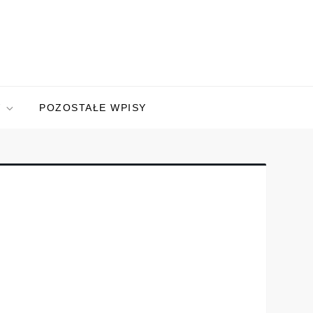
W
POZOSTAŁE WPISY