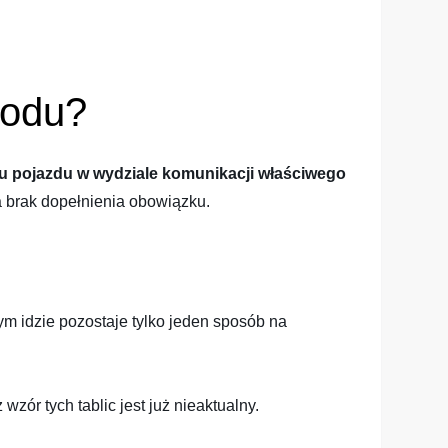
hodu?
u pojazdu w wydziale komunikacji właściwego
za brak dopełnienia obowiązku.
tym idzie pozostaje tylko jeden sposób na
zór tych tablic jest już nieaktualny.