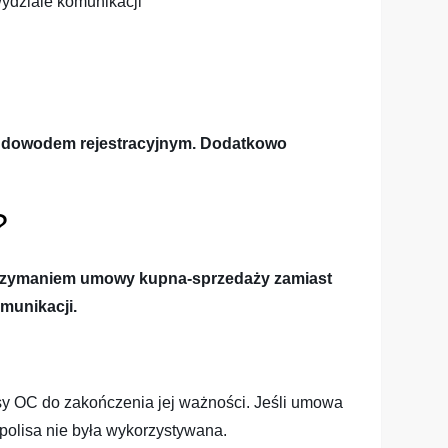
wydziale komunikacji
 i dowodem rejestracyjnym. Dodatkowo
?
 otrzymaniem umowy kupna-sprzedaży zamiast
munikacji.
y OC do zakończenia jej ważności. Jeśli umowa
polisa nie była wykorzystywana.