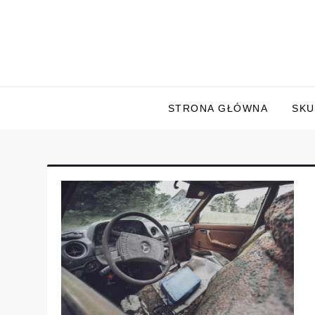
Skip
to
content
STRONA GŁÓWNA
SKU