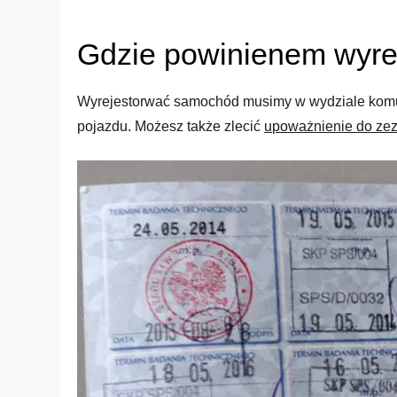
Gdzie powinienem wyr
Wyrejestorwać samochód musimy w wydziale komuni
pojazdu. Możesz także zlecić
upoważnienie do ze