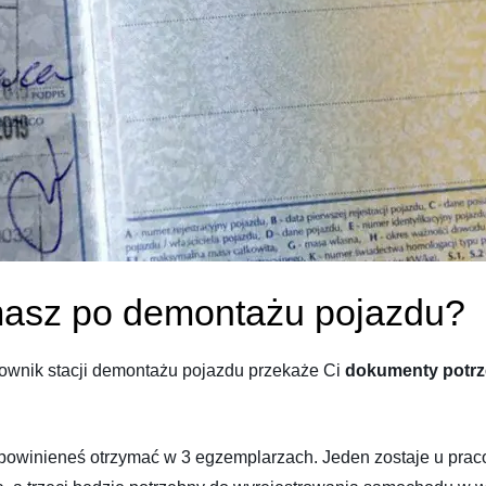
masz po demontażu pojazdu?
wnik stacji demontażu pojazdu przekaże Ci
dokumenty potrz
owinieneś otrzymać w 3 egzemplarzach. Jeden zostaje u pracow