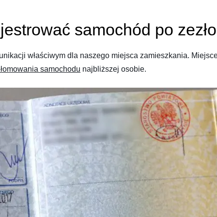
ejestrować samochód po zez
kacji właściwym dla naszego miejsca zamieszkania. Miejsce t
złomowania samochodu
najbliższej osobie.