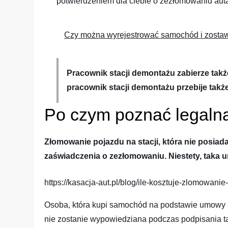
potwierdzeniem dla ciebie o zezłomowaniu auta
Czy można wyrejestrować samochód i zostaw
Pracownik stacji demontażu zabierze tak
pracownik stacji demontażu przebije takż
Po czym poznać legaln
Złomowanie pojazdu na stacji, która nie posi
zaświadczenia o zezłomowaniu. Niestety, taka 
https://kasacja-aut.pl/blog/ile-kosztuje-zlomowa
Osoba, która kupi samochód na podstawie umowy 
nie zostanie wypowiedziana podczas podpisania tak