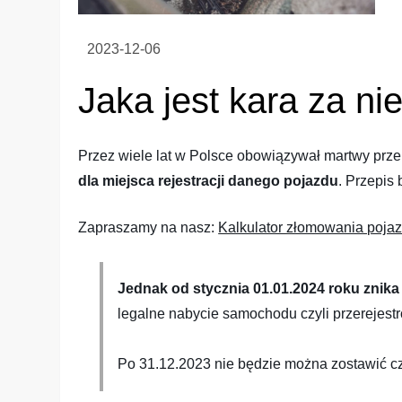
Jaka jest kara za n
Przez wiele lat w Polsce obowiązywał martwy prz
dla miejsca rejestracji danego pojazdu
. Przepis
Zapraszamy na nasz:
Kalkulator złomowania poja
Jednak od stycznia 01.01.2024 roku znika
legalne nabycie samochodu czyli przerejest
Po 31.12.2023 nie będzie można zostawić czarn