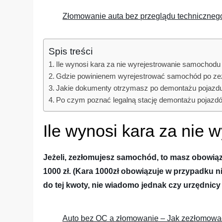
Złomowanie auta bez przeglądu technicznego 
Spis treści
Ile wynosi kara za nie wyrejestrowanie samochod
Gdzie powinienem wyrejestrować samochód po z
Jakie dokumenty otrzymasz po demontażu pojazd
Po czym poznać legalną stację demontażu pojazd
Ile wynosi kara za nie
Jeżeli, zezłomujesz samochód, to masz obowiąz
1000 zł. (Kara 1000zł obowiązuje w przypadku 
do tej kwoty, nie wiadomo jednak czy urzędni
Auto bez OC a złomowanie – Jak zezłomowa