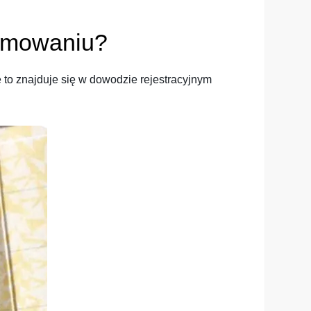
łomowaniu?
o znajduje się w dowodzie rejestracyjnym