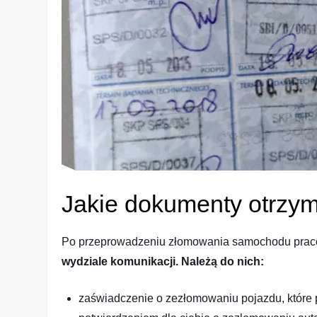
Jakie dokumenty otrzy
Po przeprowadzeniu złomowania samochodu praco
wydziale komunikacji. Należą do nich:
zaświadczenie o zezłomowaniu pojazdu, które p