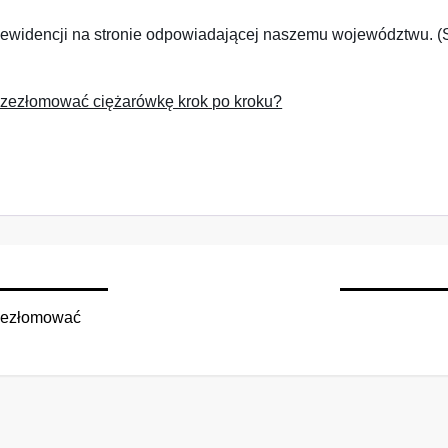
 ewidencji na stronie odpowiadającej naszemu województwu. (
zezłomować ciężarówkę krok po kroku?
zezłomować